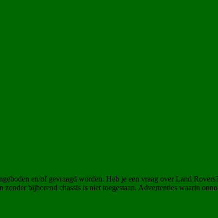
angeboden en/of gevraagd worden. Heb je een vraag over Land Rovers
 zonder bijhorend chassis is niet toegestaan. Advertenties waarin onn