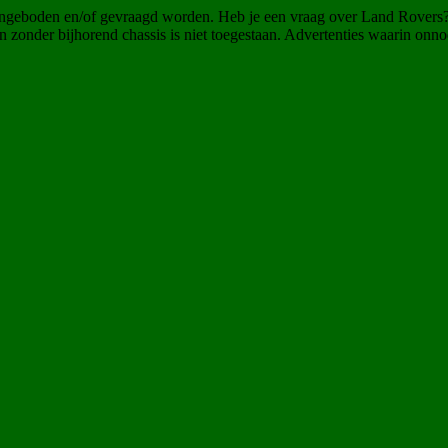
angeboden en/of gevraagd worden. Heb je een vraag over Land Rovers
 zonder bijhorend chassis is niet toegestaan. Advertenties waarin onn