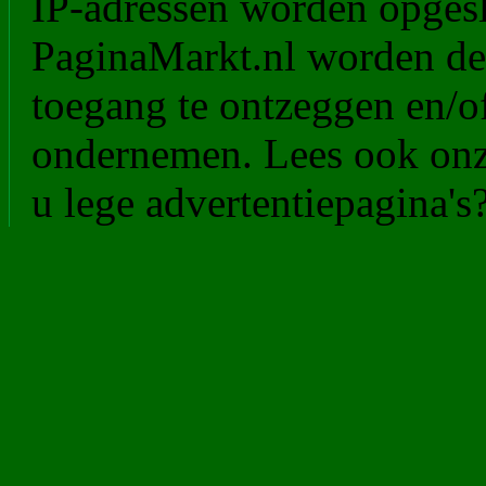
IP-adressen worden opgesl
PaginaMarkt.nl worden de
toegang te ontzeggen en/of
ondernemen. Lees ook on
u lege advertentiepagina's