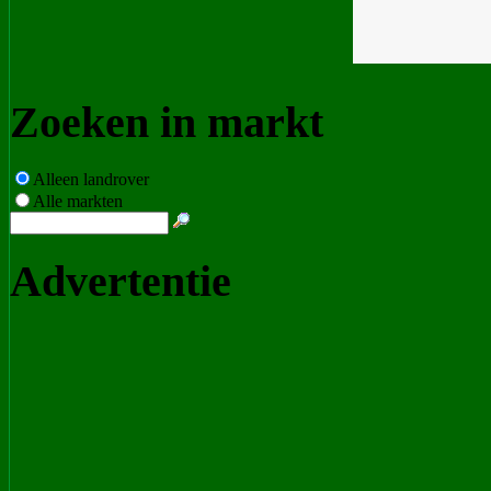
Zoeken in markt
Alleen landrover
Alle markten
Advertentie