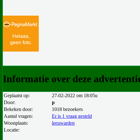
Informatie over deze advertenti
Geplaatst op:
27-02-2022 om 18:05u
Door:
p
Bekeken door:
1018 bezoekers
Aantal vragen:
Er is 1 vraag gesteld
Woonplaats:
leeuwarden
Locatie: