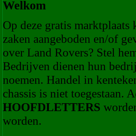
Welkom
Op deze gratis marktplaats
zaken aangeboden en/of ge
over Land Rovers? Stel he
Bedrijven dienen hun bedrij
noemen. Handel in kenteke
chassis is niet toegestaan.
HOOFDLETTERS
worden
worden.