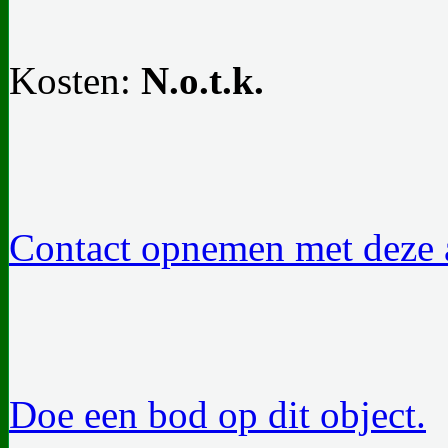
Kosten:
N.o.t.k.
Contact opnemen met deze a
Doe een bod op dit object.