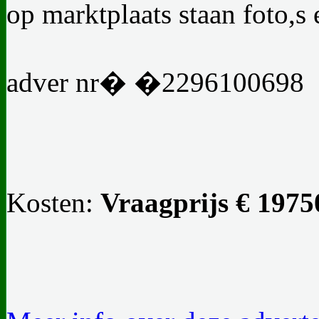
op marktplaats staan foto,s 
adver nr� �2296100698
Kosten:
Vraagprijs € 1975