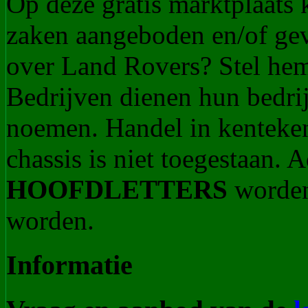
Op deze gratis marktplaats
zaken aangeboden en/of ge
over Land Rovers? Stel he
Bedrijven dienen hun bedrij
noemen. Handel in kenteke
chassis is niet toegestaan.
HOOFDLETTERS
worden
worden.
Informatie