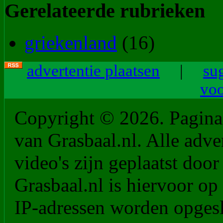
Gerelateerde rubrieken
griekenland
(16)
advertentie plaatsen
|
su
vo
Copyright © 2026. PaginaM
van Grasbaal.nl. Alle adver
video's zijn geplaatst doo
Grasbaal.nl is hiervoor op 
IP-adressen worden opgesl