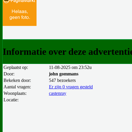
Informatie over deze advertenti
Geplaatst op:
11-08-2025 om 23:52u
Door:
john gommans
Bekeken door:
547 bezoekers
Aantal vragen:
Er zijn 0 vragen gesteld
Woonplaats:
castenray
Locatie: