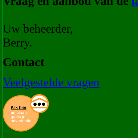
Vraag en aanbod van de
l
Uw beheerder,
Berry.
Contact
Veelgestelde vragen