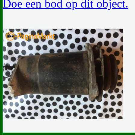
Doe een bod op dit object.