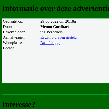
Informatie over deze advertenti
Geplaatst op:
29-06-2022 om 20:18u
Door:
Menno Goedhart
Bekeken door:
990 bezoekers
Aantal vragen:
Er zijn 0 vragen gesteld
Woonplaats:
Baambrugge
Locatie:
Interesse?