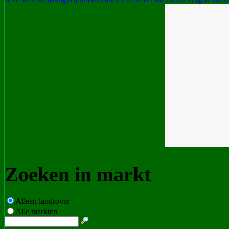
Zoeken in markt
Alleen landrover
Alle markten