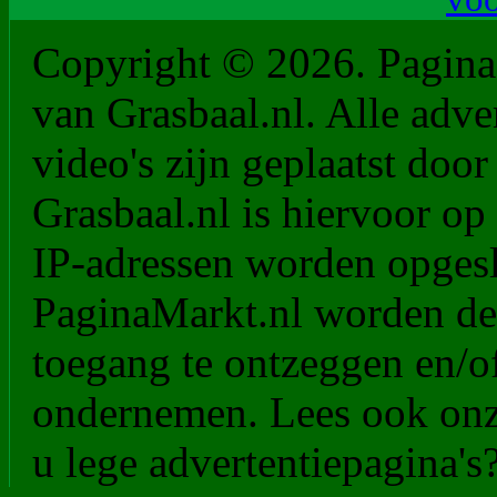
Copyright © 2026. PaginaM
van Grasbaal.nl. Alle adver
video's zijn geplaatst doo
Grasbaal.nl is hiervoor op 
IP-adressen worden opgesl
PaginaMarkt.nl worden de
toegang te ontzeggen en/of
ondernemen. Lees ook on
u lege advertentiepagina's