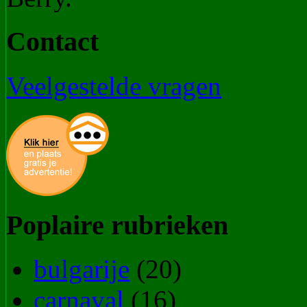
Contact
Veelgestelde vragen
Poplaire rubrieken
bulgarije
(20)
carnaval
(16)