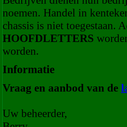
noemen. Handel in kenteke
chassis is niet toegestaan.
HOOFDLETTERS
worden
worden.
Informatie
Vraag en aanbod van de
l
Uw beheerder,
Berry.