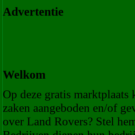
Advertentie
Welkom
Op deze gratis marktplaats
zaken aangeboden en/of ge
over Land Rovers? Stel he
Bedrijven dienen hun bedrij