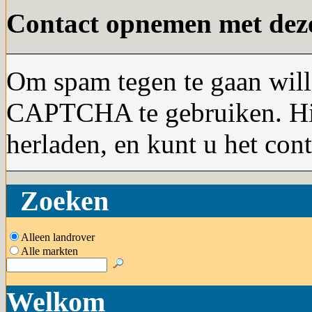
Contact opnemen met deze
Om spam tegen te gaan will
CAPTCHA te gebruiken. Hie
herladen, en kunt u het con
Zoeken
Alleen landrover
Alle markten
Welkom