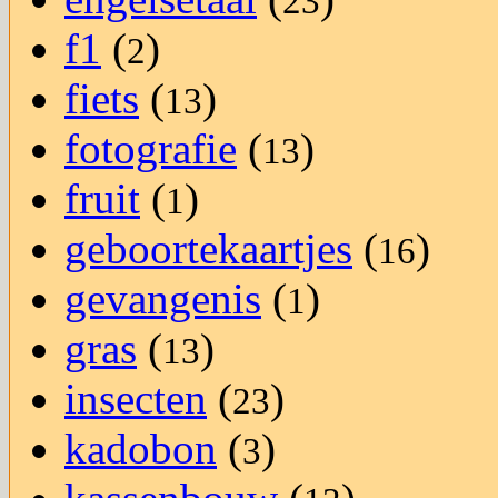
23
f1
(
)
2
fiets
(
)
13
fotografie
(
)
13
fruit
(
)
1
geboortekaartjes
(
)
16
gevangenis
(
)
1
gras
(
)
13
insecten
(
)
23
kadobon
(
)
3