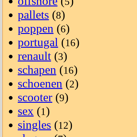
offshore
(
)
5
pallets
(
)
8
poppen
(
)
6
portugal
(
)
16
renault
(
)
3
schapen
(
)
16
schoenen
(
)
2
scooter
(
)
9
sex
(
)
1
singles
(
)
12