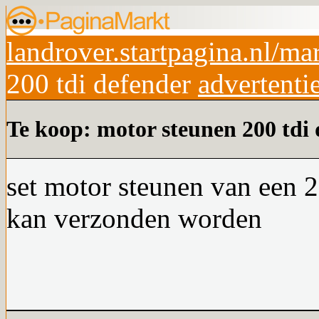
landrover.startpagina.nl/ma
200 tdi defender
advertenti
Te koop: motor steunen 200 tdi
set motor steunen van een 20
kan verzonden worden