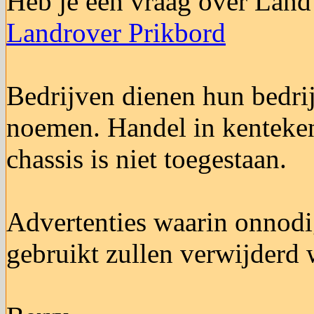
Heb je een vraag over Land
Landrover Prikbord
Bedrijven dienen hun bedrij
noemen. Handel in kenteke
chassis is niet toegestaan.
Advertenties waarin onnod
gebruikt zullen verwijderd