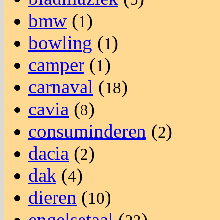
bmw
(
)
1
bowling
(
)
1
camper
(
)
1
carnaval
(
)
18
cavia
(
)
8
consuminderen
(
)
2
dacia
(
)
2
dak
(
)
4
dieren
(
)
10
engelsetaal
(
)