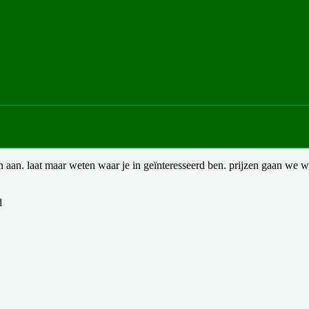
 aan. laat maar weten waar je in geïnteresseerd ben. prijzen gaan we w
rd