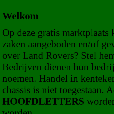
Welkom
Op deze gratis marktplaats
zaken aangeboden en/of ge
over Land Rovers? Stel he
Bedrijven dienen hun bedrij
noemen. Handel in kenteke
chassis is niet toegestaan.
HOOFDLETTERS
worden
worden.