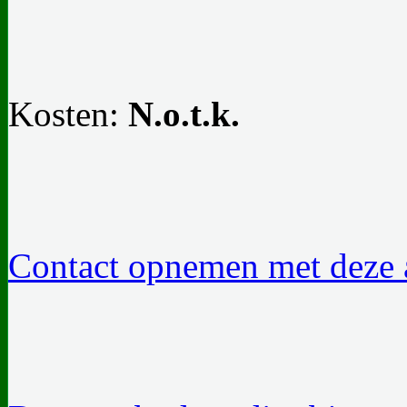
Kosten:
N.o.t.k.
Contact opnemen met deze a