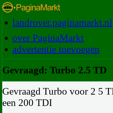
landrover.paginamarkt.nl
over PaginaMarkt
advertentie toevoegen
Gevraagd: Turbo 2.5 TD
Gevraagd Turbo voor 2 5 TD
een 200 TDI