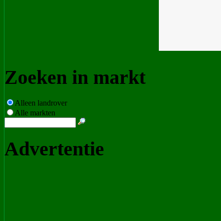
Zoeken in markt
Alleen landrover
Alle markten
Advertentie